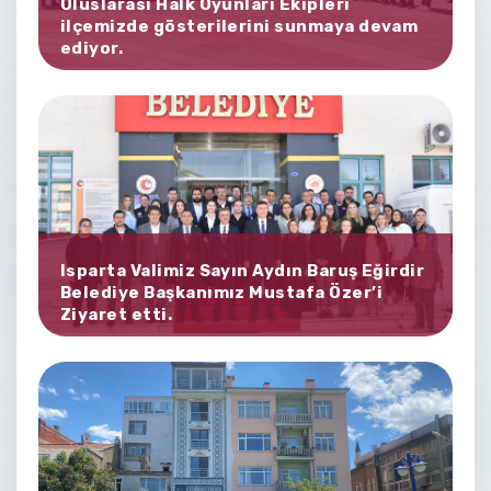
Uluslarası Halk Oyunları Ekipleri
ilçemizde gösterilerini sunmaya devam
ediyor.
Isparta Valimiz Sayın Aydın Baruş Eğirdir
Belediye Başkanımız Mustafa Özer’i
Ziyaret etti.