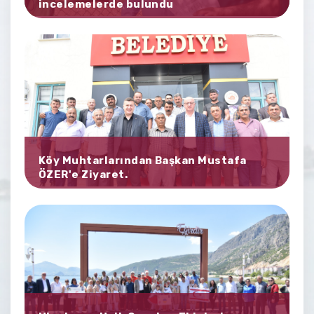
incelemelerde bulundu
Köy Muhtarlarından Başkan Mustafa
ÖZER'e Ziyaret.