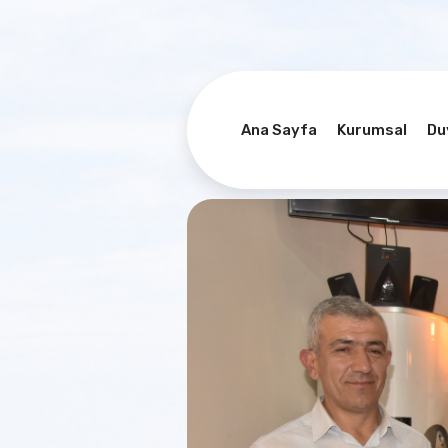
Ana Sayfa
Kurumsal
Du