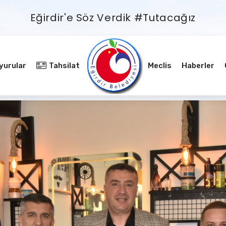
Eğirdir'e Söz Verdik #Tutacağız
yurular
Tahsilat
Meclis
Haberler