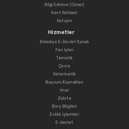
Bilgi Edinme (Cimer)
Kent Rehberi
İletişim
Hizmetler
Belediye E-Devlet Kanalı
Fen İşleri
Temizlik
Çevre
Veterinerlik
Başvuru Kaynakları
İmar
Zabıta
Borç Bilgileri
Evlilik İşlemleri
E-devlet