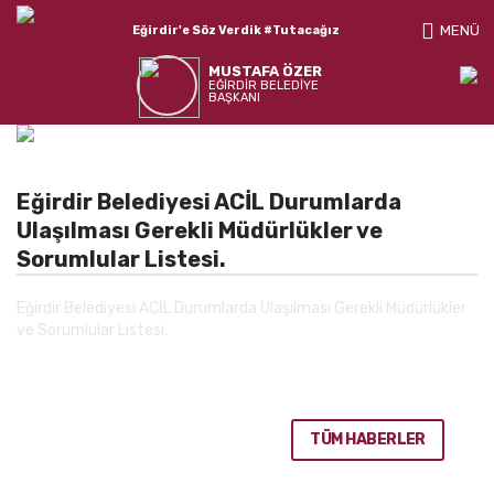
MENÜ
Eğirdir'e Söz Verdik #Tutacağız
MUSTAFA ÖZER
EĞİRDİR BELEDİYE
BAŞKANI
Eğirdir Belediyesi ACİL Durumlarda
Ulaşılması Gerekli Müdürlükler ve
Sorumlular Listesi.
Eğirdir Belediyesi ACİL Durumlarda Ulaşılması Gerekli Müdürlükler
ve Sorumlular Listesi.
TÜM HABERLER