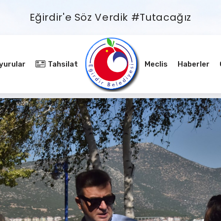
Eğirdir'e Söz Verdik #Tutacağız
yurular
Tahsilat
Meclis
Haberler