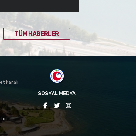
TÜM HABERLER
et Kanalı
SOSYAL MEDYA
ları