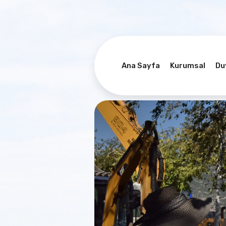
Ana Sayfa
Kurumsal
Du