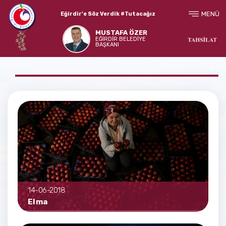
MENÜ
Eğirdir'e Söz Verdik #Tutacağız
MUSTAFA ÖZER
EĞİRDİR BELEDİYE
BAŞKANI
14-06-2018
Elma