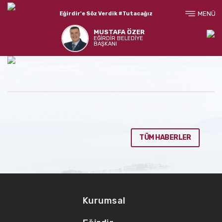
MENÜ
Eğirdir'e Söz Verdik #Tutacağız
MUSTAFA ÖZER
EĞİRDİR BELEDİYE
BAŞKANI
TÜM HABERLER
Kurumsal